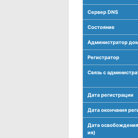
Сервер DNS
Соcтояние
Администратор до
Регистратор
Связь с администр
Дата регистрации
Дата окончания рег
Дата освобождения
ия)