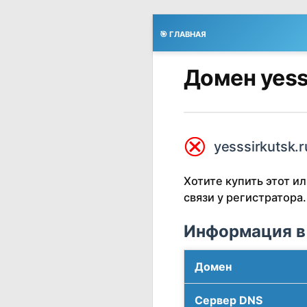
🎯 ГЛАВНАЯ
Домен yess
⮿
yesssirkutsk.r
Хотите купить этот 
связи у регистратора.
Информация в
Домен
Сервер DNS