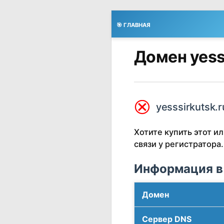
🎯 ГЛАВНАЯ
Домен yess
⮿
yesssirkutsk.r
Хотите купить этот 
связи у регистратора.
Информация в
Домен
Сервер DNS