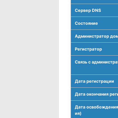
Сервер DNS
Соcтояние
Администратор до
Регистратор
Связь с администр
Дата регистрации
Дата окончания рег
Дата освобождения
ия)