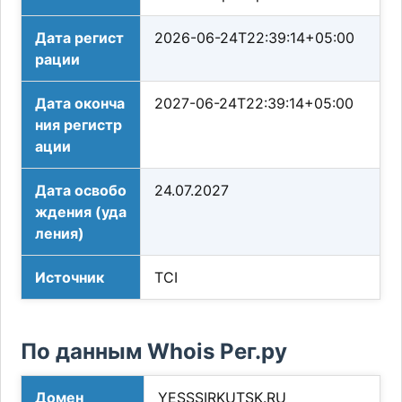
Дата регист
2026-06-24T22:39:14+05:00
рации
Дата оконча
2027-06-24T22:39:14+05:00
ния регистр
ации
Дата освобо
24.07.2027
ждения (уда
ления)
Источник
TCI
По данным Whois Рег.ру
Домен
YESSSIRKUTSK.RU