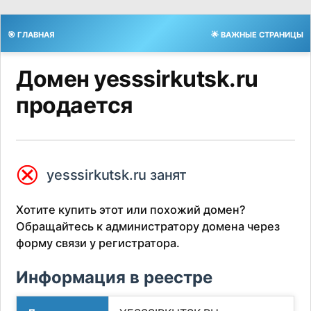
🎯 ГЛАВНАЯ
🌟 ВАЖНЫЕ СТРАНИЦЫ
Домен yesssirkutsk.ru
продается
⮿
yesssirkutsk.ru занят
Хотите купить этот или похожий домен?
Обращайтесь к администратору домена через
форму связи у регистратора.
Информация в реестре